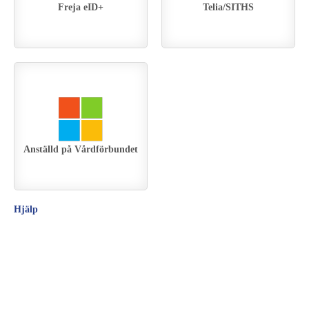
Freja eID+
Telia/SITHS
Anställd på Vårdförbundet
Hjälp