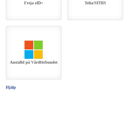
Freja eID+
Telia/SITHS
Anställd på Vårdförbundet
Hjälp