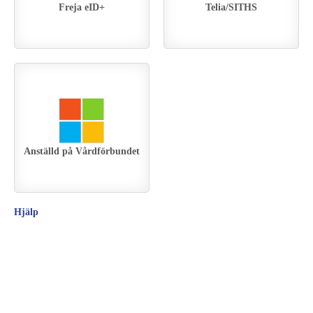
Freja eID+
Telia/SITHS
Anställd på Vårdförbundet
Hjälp