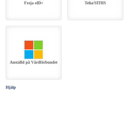
Freja eID+
Telia/SITHS
Anställd på Vårdförbundet
Hjälp