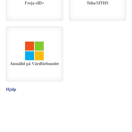
Freja eID+
Telia/SITHS
Anställd på Vårdförbundet
Hjälp