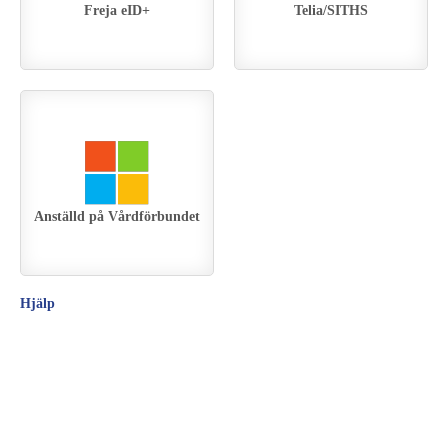
Freja eID+
Telia/SITHS
Anställd på Vårdförbundet
Hjälp