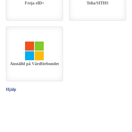
Freja eID+
Telia/SITHS
Anställd på Vårdförbundet
Hjälp