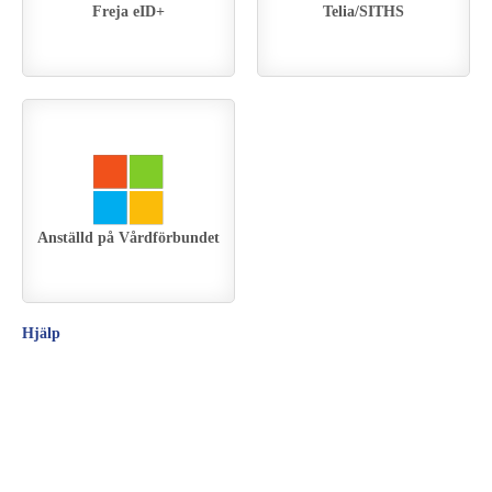
Freja eID+
Telia/SITHS
Anställd på Vårdförbundet
Hjälp