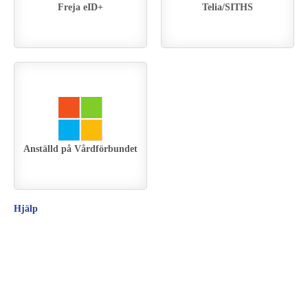
Freja eID+
Telia/SITHS
Anställd på Vårdförbundet
Hjälp