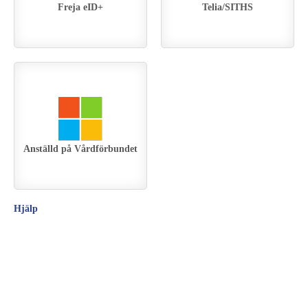
Freja eID+
Telia/SITHS
Anställd på Vårdförbundet
Hjälp