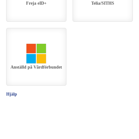
Freja eID+
Telia/SITHS
Anställd på Vårdförbundet
Hjälp