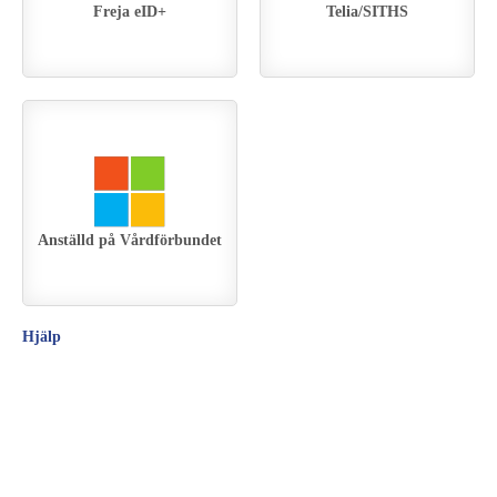
Freja eID+
Telia/SITHS
Anställd på Vårdförbundet
Hjälp