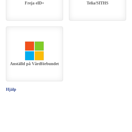
Freja eID+
Telia/SITHS
Anställd på Vårdförbundet
Hjälp