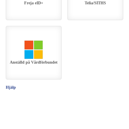
Freja eID+
Telia/SITHS
Anställd på Vårdförbundet
Hjälp