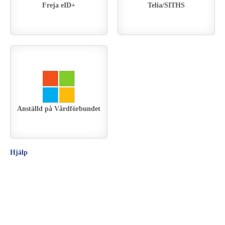
Freja eID+
Telia/SITHS
Anställd på Vårdförbundet
Hjälp