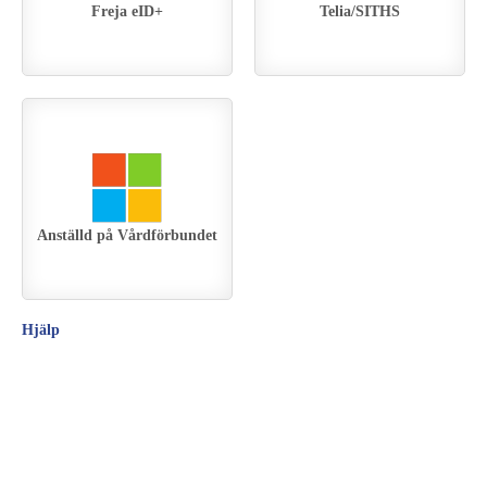
Freja eID+
Telia/SITHS
Anställd på Vårdförbundet
Hjälp