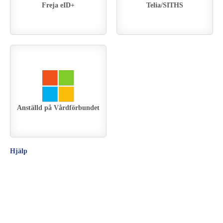
Freja eID+
Telia/SITHS
Anställd på Vårdförbundet
Hjälp