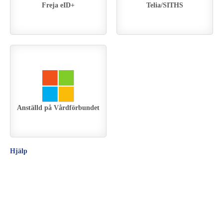
Freja eID+
Telia/SITHS
Anställd på Vårdförbundet
Hjälp