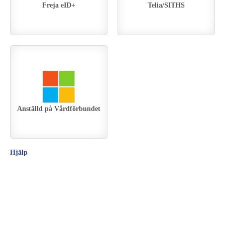
Freja eID+
Telia/SITHS
Anställd på Vårdförbundet
Hjälp