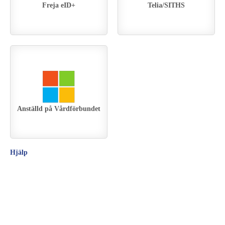
Freja eID+
Telia/SITHS
Anställd på Vårdförbundet
Hjälp