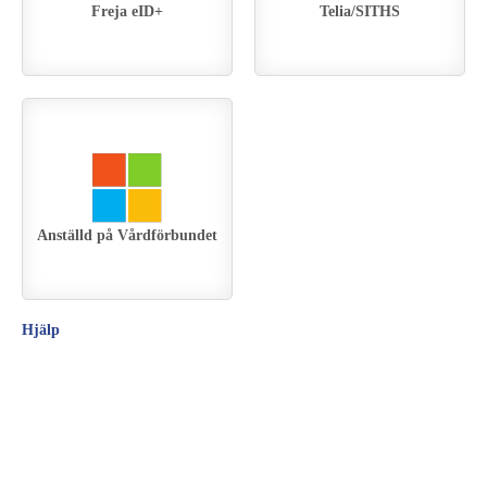
Freja eID+
Telia/SITHS
Anställd på Vårdförbundet
Hjälp