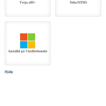
Freja eID+
Telia/SITHS
Anställd på Vårdförbundet
Hjälp