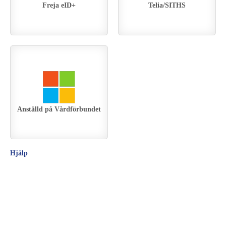
Freja eID+
Telia/SITHS
Anställd på Vårdförbundet
Hjälp