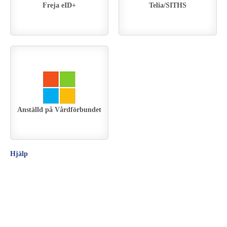
Freja eID+
Telia/SITHS
Anställd på Vårdförbundet
Hjälp