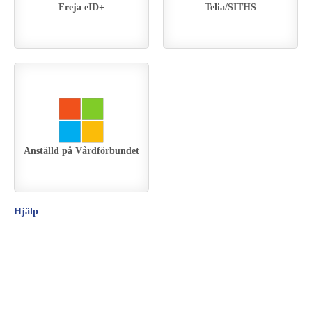
Freja eID+
Telia/SITHS
Anställd på Vårdförbundet
Hjälp