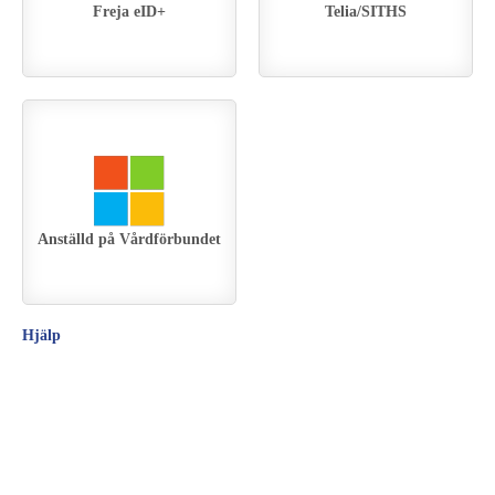
Freja eID+
Telia/SITHS
Anställd på Vårdförbundet
Hjälp