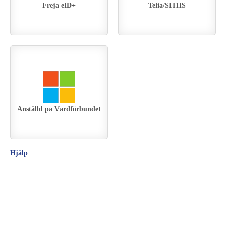
Freja eID+
Telia/SITHS
Anställd på Vårdförbundet
Hjälp