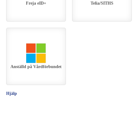
Freja eID+
Telia/SITHS
Anställd på Vårdförbundet
Hjälp