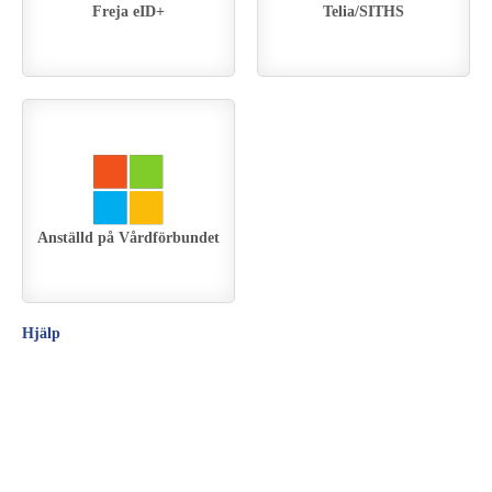
Freja eID+
Telia/SITHS
Anställd på Vårdförbundet
Hjälp