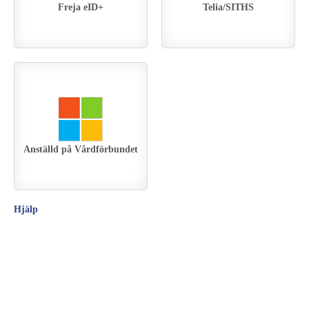
Freja eID+
Telia/SITHS
Anställd på Vårdförbundet
Hjälp