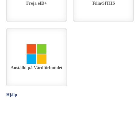
Freja eID+
Telia/SITHS
Anställd på Vårdförbundet
Hjälp