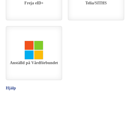
Freja eID+
Telia/SITHS
Anställd på Vårdförbundet
Hjälp