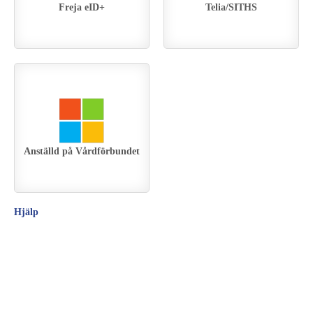
Freja eID+
Telia/SITHS
Anställd på Vårdförbundet
Hjälp