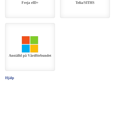
Freja eID+
Telia/SITHS
Anställd på Vårdförbundet
Hjälp