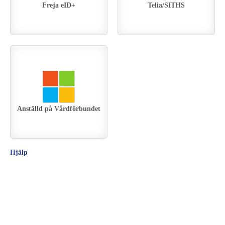
Freja eID+
Telia/SITHS
Anställd på Vårdförbundet
Hjälp