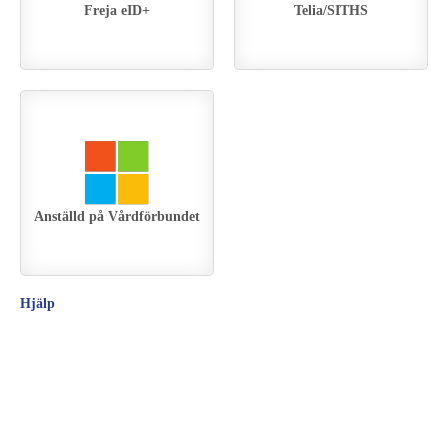
Freja eID+
Telia/SITHS
Anställd på Vårdförbundet
Hjälp