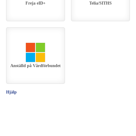
Freja eID+
Telia/SITHS
Anställd på Vårdförbundet
Hjälp