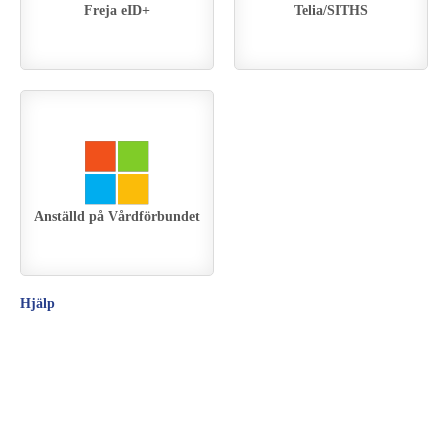
Freja eID+
Telia/SITHS
Anställd på Vårdförbundet
Hjälp