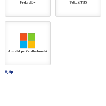
Freja eID+
Telia/SITHS
Anställd på Vårdförbundet
Hjälp